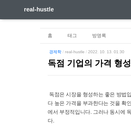
real-hustle
홈
태그
방명록
경제학
/
real-hustle
/
2022. 10. 13. 01:30
독점 기업의 가격 형
독점은 시장을 형성하는 좋은 방법입
다 높은 가격을 부과한다는 것을 확인
에서 부정적입니다. 그러나 동시에 
다.