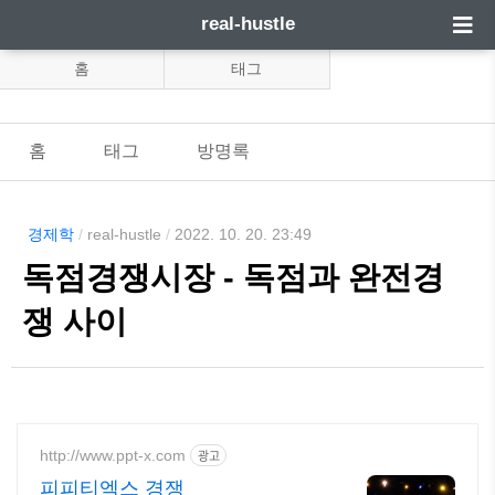
real-hustle
홈
태그
홈
태그
방명록
경제학
/
real-hustle
/
2022. 10. 20. 23:49
독점경쟁시장 - 독점과 완전경
쟁 사이
http://www.ppt-x.com
광고
피피티엑스 경쟁