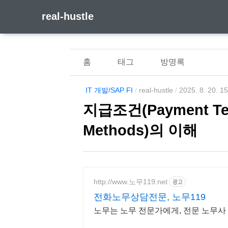
real-hustle
홈
태그
방명록
IT 개발/SAP FI
/
real-hustle
/
2025. 8. 20. 1
지급조건(Payment Te
Methods)의 이해
http://www.노무119.net
광고
전화노무상담전문, 노무119
노무는 노무 전문가에게, 전문 노무사 