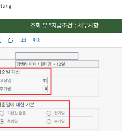
etting