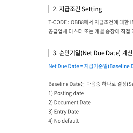
2. 지급조건
Setting
T-CODE : OBB8
에서
지급조건에
대한
I
공급업체
마스터
또는
개별
송장에
직접
3. 순만기일
(Net Due Date)
계산
Net Due Date = 지급기준일(Baseline 
Baseline Date
는
다음중
하나로
결정(Se
1) Posting date
2) Document Date
3) Entry Date
4) No default