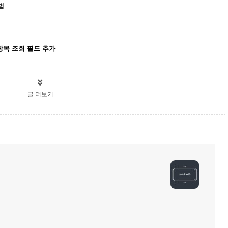
법
개별항목 조회 필드 추가
글 더보기