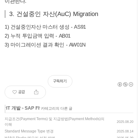
이관한다.
3. 건설중인 자산(AuC) Migration
1) 건설중인자산 마스터 생성 - AS91
2) 누적 투입금액 입력 - AB01
3) 마이그레이션 결과 확인 - AW01N
구독하기
공감
IT 개발
SAP FI
'
>
' 카테고리의 다른 글
지급조건(Payment Terms) 및 지급방법(Payment Methods)의
2025.08.20
이해
Standard Message Type 변경
2025.08.14