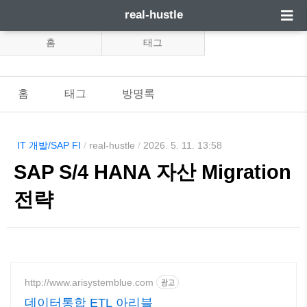
real-hustle
홈
태그
홈
태그
방명록
IT 개발/SAP FI
/
real-hustle
/
2026. 5. 11. 13:58
SAP S/4 HANA 자산 Migration
전략
http://www.arisystemblue.com
광고
데이터통합 ETL 아리블