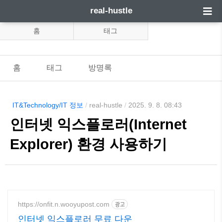
real-hustle
홈
태그
홈
태그
방명록
IT&Technology/IT 정보
/
real-hustle
/
2025. 9. 8. 08:43
인터넷 익스플로러(Internet
Explorer) 환경 사용하기
https://onfit.n.wooyupost.com
광고
인터넷 익스플로러 무료 다운