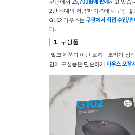
25,700원에 판매
쿠팡에서
하고 있습니다
2만 원대의 저렴한 가격에 내구성 좋
쿠팡에서 직접 수입/판
G102 마우스는
다.
1. 구성품
벌크 제품이 아닌 로지텍코리아 정식
마우스 포장재
안에 구성품은 단순하게