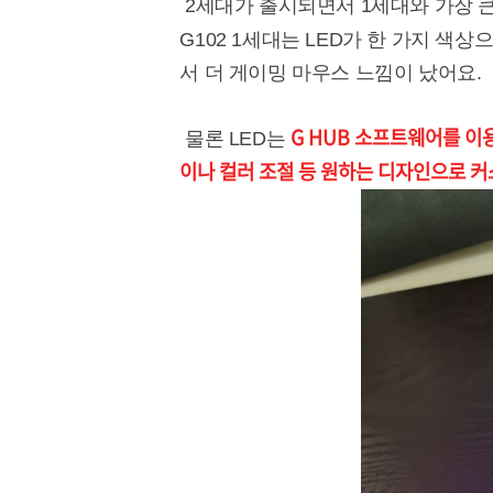
2세대가 출시되면서 1세대와 가장 큰 차
G102 1세대는 LED가 한 가지 색
서 더 게이밍 마우스 느낌이 났어요.
G HUB 소프트웨어를 이용
물론 LED는
이나 컬러 조절 등 원하는 디자인으로 