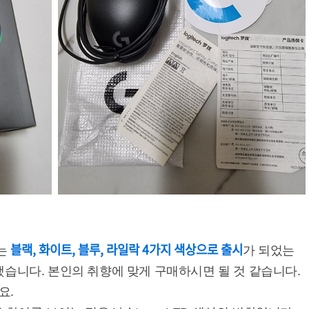
블랙, 화이트, 블루, 라일락 4가지 색상으로 출시
대는
가 되었는
했습니다. 본인의 취향에 맞게 구매하시면 될 것 같습니다.
요.