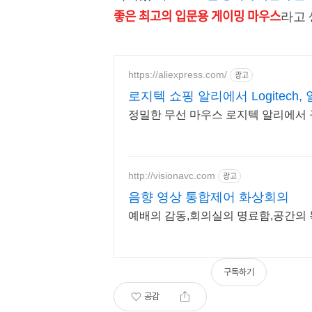
좋은
최
고의 입문용 게이밍 마우스
라고
https://aliexpress.com/
광고
로지텍 쇼핑 알리에서 Logitech,
정밀한 무선 마우스 로지텍 알리에서
http://visionavc.com
광고
음향 영상 통합제어 화상회의
예배의 감동,회의실의 명료함,공간의 목적에
구독하기
공감