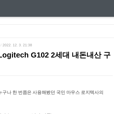
/
2022. 12. 3. 21:38
ogitech G102 2세대 내돈내산 구
누구나 한 번쯤은 사용해봤던 국민 마우스 로지텍사의