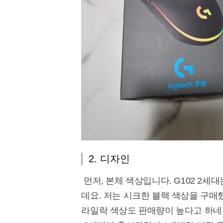
2. 디자인
먼저, 본체 색상입니다. G102 2세
데요. 저는 시크한 블랙 색상을 구매
라일락 색상도 판매량이 높다고 하네