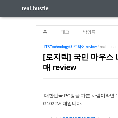
real-hustle
홈
태그
방명록
IT&Technology/하드웨어 review
/
real-hustle
[로지텍] 국민 마우스 L
매 review
대한민국 PC방을 가본 사람이라면 
G102 2세대입니다.