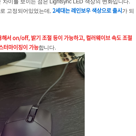
이를 보이는 점은 Lightsync LED 색상의 변화입니다.
2세대는 레인보우 색상으로 출시
상으로 고정되어있었는데,
가 되
해서 on/off, 밝기 조절 등이 가능하고, 컬러웨이브 속도 조절
커스터마이징이 가능
합니다.